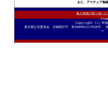
また、アマチュア無
個人情報の取り扱いに
Cre
Copyright (c）田
東京都公安委員会 古物商許可 第308902117639