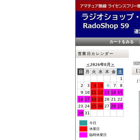
カートをみる
営業日カレンダー
HO
＜
2026年8月
＞
【
日
月
火
水
木
金
土
1
ｊ
2
3
4
5
6
7
8
9
10
11
12
13
14
15
16
17
18
19
20
21
22
23
24
25
26
27
28
29
30
31
今日
休業日
臨時休業日