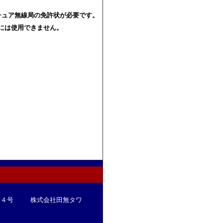
チュア無線局の免許状が必要です。
には使用できません。
００８４号 株式会社田無タワ