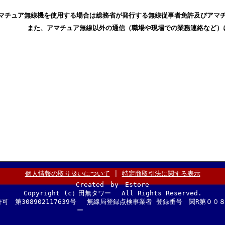
マチュア無線機を使用する場合は総務省が発行する無線従事者免許及びアマ
また、アマチュア無線以外の通信（職場や現場での業務連絡など）
個人情報の取り扱いについて
|
特定商取引法に関する表示
Created by Estore
Copyright (c）田無タワー All Rights Reserved.
可 第308902117639号 無線局登録点検事業者 登録番号 関R第
ー