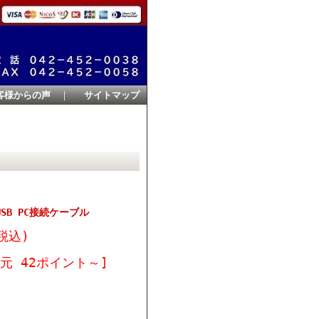
客様からの声
｜
サイトマップ
USB PC接続ケーブル
税込)
元 42ポイント～]