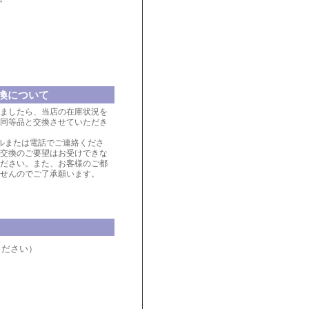
換について
ましたら、当店の在庫状況を
同等品と交換させていただき
ルまたは電話でご連絡くださ
交換のご要望はお受けできな
ださい。また、お客様のご都
せんのでご了承願います。
ください）