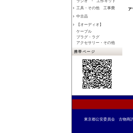
ラジオ ・ 工作キット
工具・その他 工事費
ア
中古品
【オーディオ】
ケーブル
プラグ・ラグ
アクセサリー・その他
携帯ページ
東京都公安委員会 古物商許