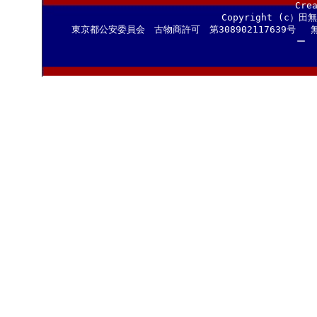
Cre
Copyright (c）田
東京都公安委員会 古物商許可 第308902117639