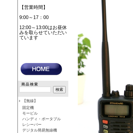
【営業時間】
9:00～17：00
12:00～13:00はお昼休
みを取らせていただい
ています
商品検索
【無線】
固定機
モービル
ハンディ・ポータブル
レシーバー
デジタル簡易無線機