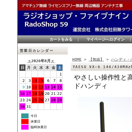
カートをみる
｜
マイページへログイン
営業日カレンダー
HOME
>
【無線】
>
ハンディ・
＜
2026年8月
＞
YAESU VX-6 144/430
日
月
火
水
木
金
土
1
やさしい操作性と高
2
3
4
5
6
7
8
ドハンディ
9
10
11
12
13
14
15
16
17
18
19
20
21
22
23
24
25
26
27
28
29
30
31
今日
休業日
臨時休業日