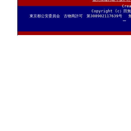
Cre
Copyright (c）田
東京都公安委員会 古物商許可 第308902117639