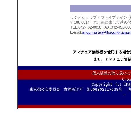
ラジオショップ・ファイブナイン 
〒188-0014 東京都西東京市芝
TEL:042-452-0038 FAX:042-452-00
E-mail:
shopmaster@fbsound-tanash
アマチュア無線機を使用する場合
また、アマチュア無
個人情報の取り扱いに
Cre
Copyright (c）田
東京都公安委員会 古物商許可 第308902117639