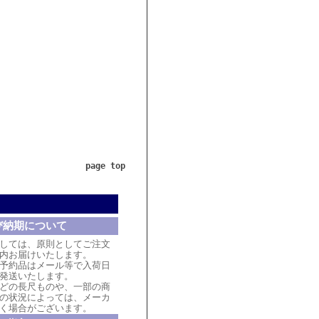
page top
び納期について
しては、原則としてご注文
内お届けいたします。
予約品はメール等で入荷日
発送いたします。
どの長尺ものや、一部の商
の状況によっては、メーカ
く場合がございます。