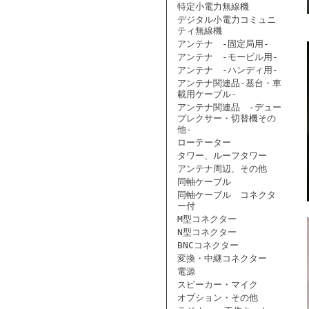
特定小電力無線機
デジタル小電力コミュニ
ティ無線機
アンテナ -固定局用-
アンテナ -モービル用-
アンテナ -ハンディ用-
アンテナ関連品-基台・車
載用ケーブル-
アンテナ関連品 -デュー
プレクサー・切替機その
他-
ローテーター
タワー、ルーフタワー
アンテナ周辺、その他
同軸ケーブル
同軸ケーブル コネクタ
ー付
M型コネクター
N型コネクター
BNCコネクター
変換・中継コネクター
電源
スピーカー・マイク
オプション・その他