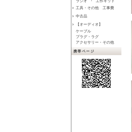
ラジオ ・ 工作キット
工具・その他 工事費
中古品
【オーディオ】
ケーブル
プラグ・ラグ
アクセサリー・その他
携帯ページ