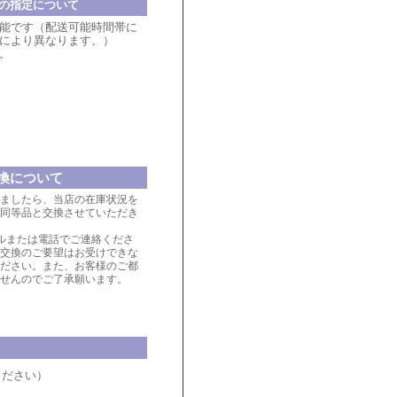
の指定について
能です（配送可能時間帯に
により異なります。）
。
換について
ましたら、当店の在庫状況を
同等品と交換させていただき
ルまたは電話でご連絡くださ
交換のご要望はお受けできな
ださい。また、お客様のご都
せんのでご了承願います。
ください）