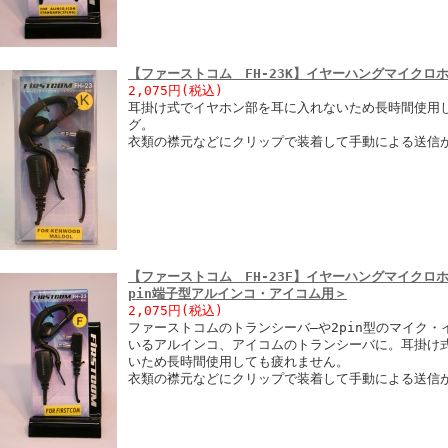
【ファーストコム FH-23K】イヤーハングマイクロ
2,075円
(税込)
耳掛け式でイヤホン部を耳に入れないため長時間使用し
グ。
衣類の襟元などにクリップで装着して手動による送信
【ファーストコム FH-23F】イヤーハングマイクロ
pin端子型アルインコ・アイコム用＞
2,075円
(税込)
ファーストコムのトランシーバ―や2pin型のマイク
いるアルインコ、アイコムのトランシーバに。耳掛け
いため長時間使用しても疲れません。
衣類の襟元などにクリップで装着して手動による送信