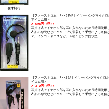
在庫切れ
【ファーストコム FH-31WP】イヤーハングマイク
アイコム用＞
2,598円
(税込)
耳掛け式でイヤホン部を耳に入れないため長時間使用し
衣類の襟元などにクリップで装着して手動による送信が
アルインコ・ヤエスなど、４極１ピンの防水型
【ファーストコム FH-23A】イヤーハングマイクロ
イコム用＞
2,310円
(税込)
耳掛け式でイヤホン部を耳に入れないため長時間使用
衣類の襟元などにクリップで装着して手動による送信