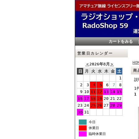
カートをみる
営業日カレンダー
HO
＜
2026年8月
＞
商
日
月
火
水
木
金
土
1
説
2
3
4
5
6
7
8
1
9
10
11
12
13
14
15
1
16
17
18
19
20
21
22
23
24
25
26
27
28
29
30
31
今日
休業日
臨時休業日