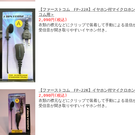
【ファーストコム FP-22A】イヤホン付マイクロホ
コム用＞
2,090円
(税込)
衣類の襟元などにクリップで装着して手動による送信
受信音が聞き取りやすいイヤホン付き。
【ファーストコム FP-22K】イヤホン付マイクロホ
2,090円
(税込)
衣類の襟元などにクリップで装着して手動による送信
受信音が聞き取りやすいイヤホン付き。