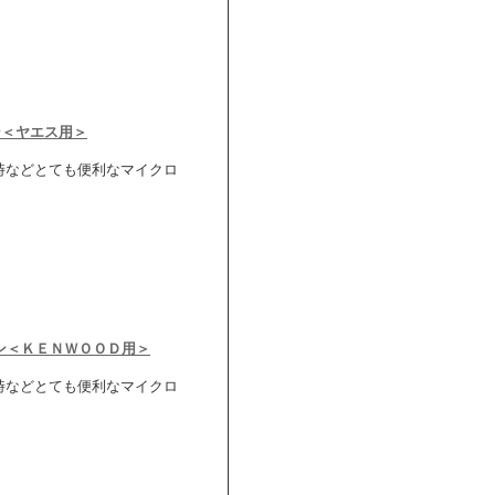
ン＜ヤエス用＞
時などとても便利なマイクロ
ホン＜ＫＥＮＷＯＯＤ用＞
時などとても便利なマイクロ