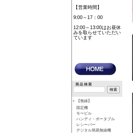
【営業時間】
9:00～17：00
12:00～13:00はお昼休
みを取らせていただい
ています
商品検索
【無線】
固定機
モービル
ハンディ・ポータブル
レシーバー
デジタル簡易無線機