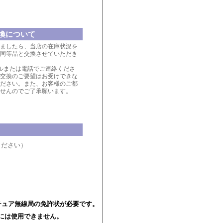
換について
ましたら、当店の在庫状況を
同等品と交換させていただき
ルまたは電話でご連絡くださ
交換のご要望はお受けできな
ださい。また、お客様のご都
せんのでご了承願います。
ください）
チュア無線局の免許状が必要です。
には使用できません。