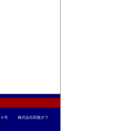
００８４号 株式会社田無タワ