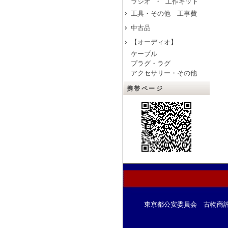
ラジオ ・ 工作キット
工具・その他 工事費
中古品
【オーディオ】
ケーブル
プラグ・ラグ
アクセサリー・その他
携帯ページ
東京都公安委員会 古物商許