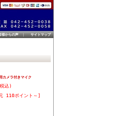
客様からの声
｜
サイトマップ
FT1D用カメラ付きマイク
(税込)
元 110ポイント～]