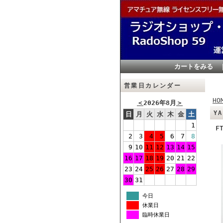
カートをみる
営業日カレンダー
HO
＜
2026年8月
＞
Y
日
月
火
水
木
金
土
1
F
2
3
4
5
6
7
8
9
10
11
12
13
14
15
16
17
18
19
20
21
22
23
24
25
26
27
28
29
30
31
今日
休業日
臨時休業日