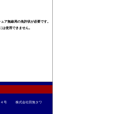
チュア無線局の免許状が必要です。
には使用できません。
００８４号 株式会社田無タワ