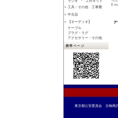
TEL
ラジオ ・ 工作キット
E-ma
工具・その他 工事費
中古品
【オーディオ】
ア
ケーブル
プラグ・ラグ
アクセサリー・その他
携帯ページ
東京都公安委員会 古物商許