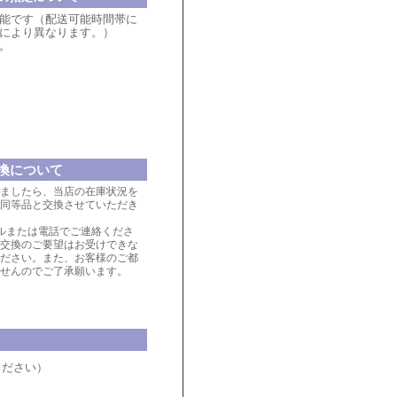
能です（配送可能時間帯に
により異なります。）
。
換について
ましたら、当店の在庫状況を
同等品と交換させていただき
ルまたは電話でご連絡くださ
交換のご要望はお受けできな
ださい。また、お客様のご都
せんのでご了承願います。
ください）