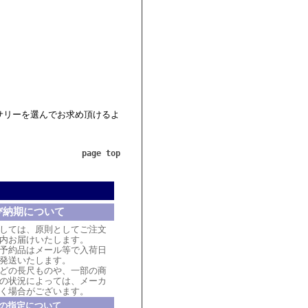
サリーを選んでお求め頂けるよ
page top
び納期について
しては、原則としてご注文
内お届けいたします。
予約品はメール等で入荷日
発送いたします。
どの長尺ものや、一部の商
の状況によっては、メーカ
く場合がございます。
の指定について