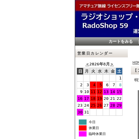
カートをみる
営業日カレンダー
HO
＜
2026年8月
＞
【
日
月
火
水
木
金
土
1
特
2
3
4
5
6
7
8
9
10
11
12
13
14
15
16
17
18
19
20
21
22
23
24
25
26
27
28
29
30
31
今日
休業日
臨時休業日