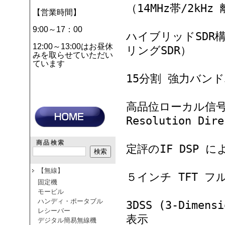
（14MHz帯/2kHz
【営業時間】
9:00～17：00
ハイブリッドSDR
12:00～13:00はお昼休
リングSDR）
みを取らせていただい
ています
15分割 強力バン
高品位ローカル信号を生
Resolution Dir
商品検索
定評のIF DSP 
【無線】
５インチ TFT 
固定機
モービル
ハンディ・ポータブル
3DSS (3-Dimen
レシーバー
表示
デジタル簡易無線機