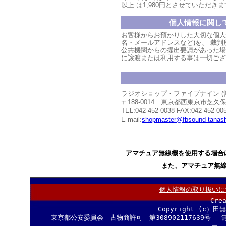
以上
は1,980円とさせていただ
きま
個人情報に関し
お客様からお預かりした大切な個人
名・メールアドレスなど)を、 裁
公共機関からの提出要請があった場
に譲渡または利用する事は一切ござ
ラジオショップ・ファイブナイン 
〒188-0014 東京都西東京市芝
TEL:042-452-0038 FAX:042-452-00
E-mail:
shopmaster@fbsound-tanash
アマチュア無線機を使用する場合
また、アマチュア無
個人情報の取り扱いに
Cre
Copyright (c）田
東京都公安委員会 古物商許可 第308902117639