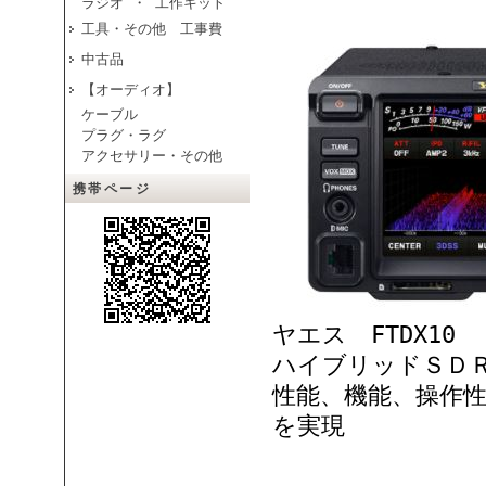
ラジオ ・ 工作キット
工具・その他 工事費
中古品
【オーディオ】
ケーブル
プラグ・ラグ
アクセサリー・その他
携帯ページ
ヤエス FTDX10
ハイブリッドＳＤ
性能、機能、操作
を実現