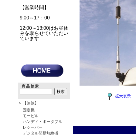
【営業時間】
9:00～17：00
12:00～13:00はお昼休
みを取らせていただい
ています
商品検索
拡大表示
【無線】
固定機
モービル
ハンディ・ポータブル
レシーバー
デジタル簡易無線機