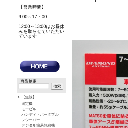
【営業時間】
9:00～17：00
12:00～13:00はお昼休
みを取らせていただい
ています
商品検索
【無線】
固定機
モービル
ハンディ・ポータブル
レシーバー
デジタル簡易無線機