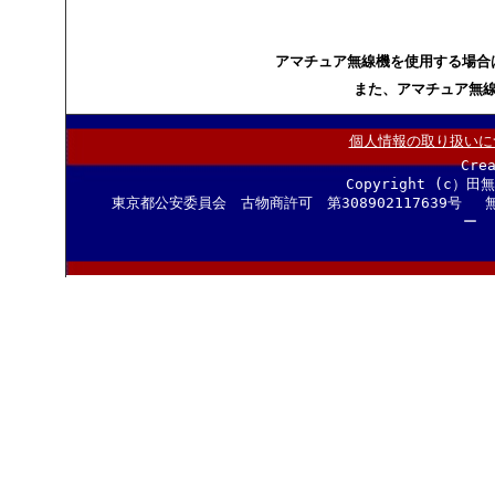
アマチュア無線機を使用する場合
また、アマチュア無
個人情報の取り扱いに
Cre
Copyright (c）田
東京都公安委員会 古物商許可 第308902117639