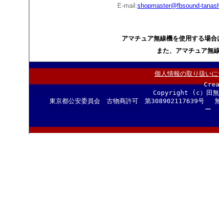
E-mail:
shopmaster@fbsound-tanash
アマチュア無線機を使用する場合
また、アマチュア無
個人情報の取り扱いに
Cre
Copyright (c）田
東京都公安委員会 古物商許可 第308902117639