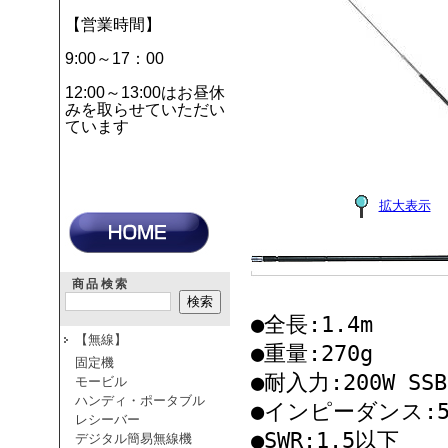
【営業時間】
9:00～17：00
12:00～13:00はお昼休
みを取らせていただい
ています
拡大表示
商品検索
●全長:1.4m
【無線】
●重量:270g
固定機
●耐入力:200W SSB
モービル
ハンディ・ポータブル
●インピーダンス:5
レシーバー
●SWR:1.5以下
デジタル簡易無線機