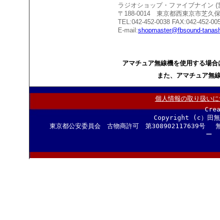
ラジオショップ・ファイブナイン 
〒188-0014 東京都西東京市芝
TEL:042-452-0038 FAX:042-452-00
E-mail:
shopmaster@fbsound-tanash
アマチュア無線機を使用する場合
また、アマチュア無
個人情報の取り扱いに
Cre
Copyright (c）田
東京都公安委員会 古物商許可 第308902117639