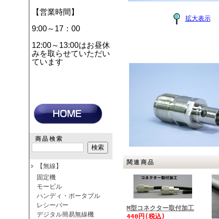
【営業時間】
拡大表示
9:00～17：00
12:00～13:00はお昼休
みを取らせていただい
ています
商品検索
関連商品
【無線】
固定機
モービル
ハンディ・ポータブル
レシーバー
M型コネクター取付加工
デジタル簡易無線機
440円(税込)