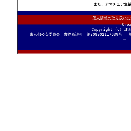
また、アマチュア無
個人情報の取り扱いに
Cre
Copyright (c）田
東京都公安委員会 古物商許可 第308902117639