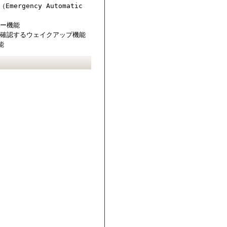
gency Automatic
シー機能
を確認するウェイクアップ機能
能