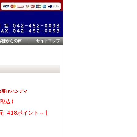
客様からの声
｜
サイトマップ
0MHz帯FMハンディ
(税込)
元 418ポイント～]