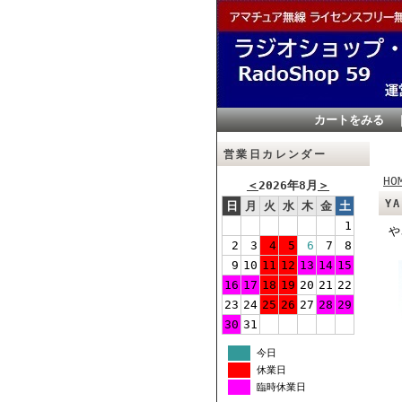
カートをみる
営業日カレンダー
HO
＜
2026年8月
＞
Y
日
月
火
水
木
金
土
1
や
2
3
4
5
6
7
8
9
10
11
12
13
14
15
16
17
18
19
20
21
22
23
24
25
26
27
28
29
30
31
今日
休業日
臨時休業日