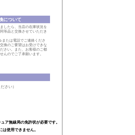
換について
ましたら、当店の在庫状況を
同等品と交換させていただき
ルまたは電話でご連絡くださ
交換のご要望はお受けできな
ださい。また、お客様のご都
せんのでご了承願います。
ください）
チュア無線局の免許状が必要です。
には使用できません。