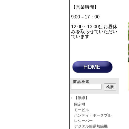
【営業時間】
9:00～17：00
12:00～13:00はお昼休
みを取らせていただい
ています
商品検索
【無線】
固定機
モービル
ハンディ・ポータブル
レシーバー
デジタル簡易無線機