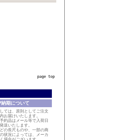
page top
び納期について
しては、原則としてご注文
内お届けいたします。
予約品はメール等で入荷日
発送いたします。
どの長尺ものや、一部の商
の状況によっては、メーカ
く場合がございます。