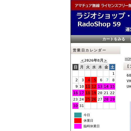
カートをみる
営業日カレンダー
HO
＜
2026年8月
＞
【
日
月
火
水
木
金
土
1
6
2
3
4
5
6
7
8
V
9
10
11
12
13
14
15
U
16
17
18
19
20
21
22
23
24
25
26
27
28
29
30
31
今日
休業日
臨時休業日