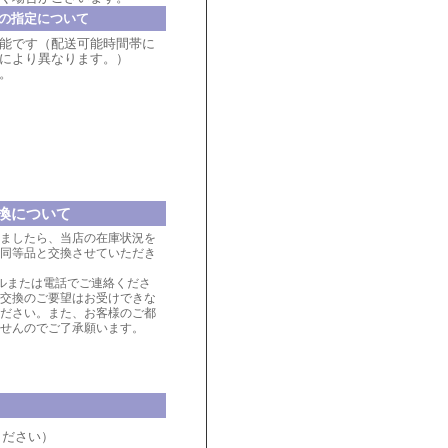
の指定について
能です（配送可能時間帯に
により異なります。）
。
換について
ましたら、当店の在庫状況を
同等品と交換させていただき
ルまたは電話でご連絡くださ
交換のご要望はお受けできな
ださい。また、お客様のご都
せんのでご了承願います。
ください）