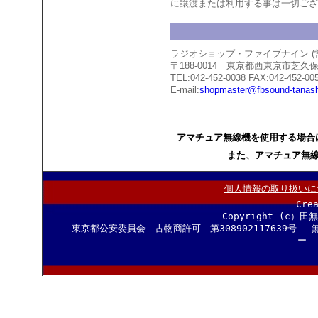
に譲渡または利用する事は一切ござ
ラジオショップ・ファイブナイン 
〒188-0014 東京都西東京市芝
TEL:042-452-0038 FAX:042-452-00
E-mail:
shopmaster@fbsound-tanash
アマチュア無線機を使用する場合
また、アマチュア無
個人情報の取り扱いに
Cre
Copyright (c）田
東京都公安委員会 古物商許可 第308902117639